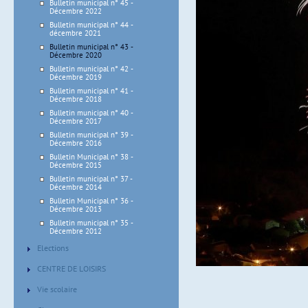
Bulletin municipal n° 45 -
Décembre 2022
Bulletin municipal n° 44 -
décembre 2021
Bulletin municipal n° 43 -
Décembre 2020
Bulletin municipal n° 42 -
Décembre 2019
Bulletin municipal n° 41 -
Décembre 2018
Bulletin municipal n° 40 -
Décembre 2017
Bulletin municipal n° 39 -
Décembre 2016
Bulletin Municipal n° 38 -
Décembre 2015
Bulletin municipal n° 37 -
Décembre 2014
Bulletin Municipal n° 36 -
Décembre 2013
Bulletin municipal n° 35 -
Décembre 2012
Elections
CENTRE DE LOISIRS
Vie scolaire