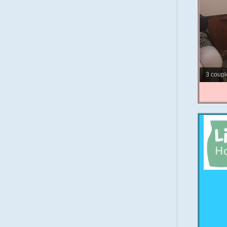
3 coupl