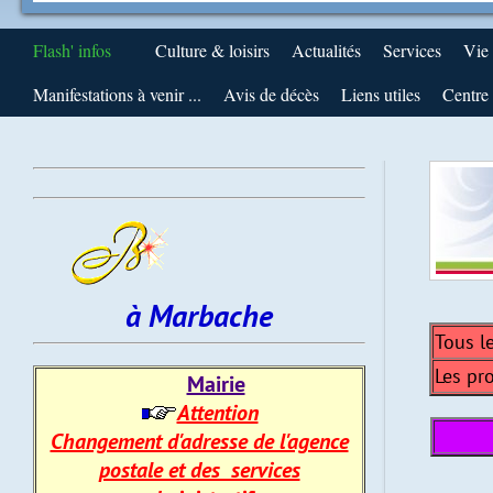
Flash' infos
Culture & loisirs
Actualités
Services
Vie
Manifestations à venir ...
Avis de décès
Liens utiles
Centre 
à Marbache
Tous l
Les pr
Mairie
Attention
Changement d'adresse de l'agence
postale et des services