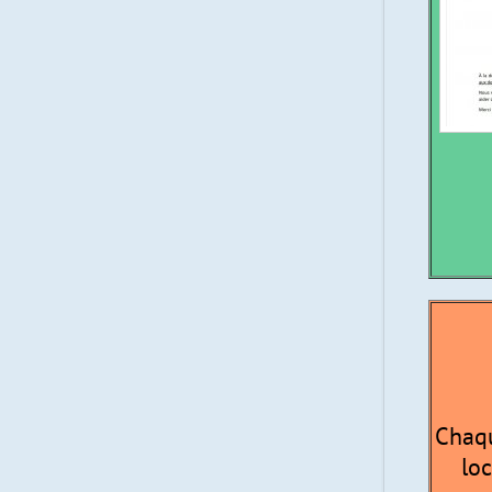
Chaqu
loc