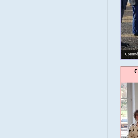
Commémo
C