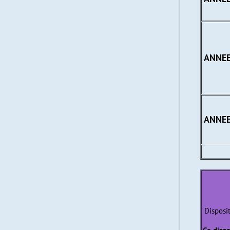
ANNEE
ANNEE
Disposit