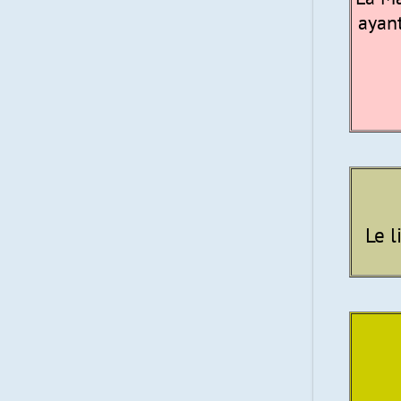
ayant
Le l