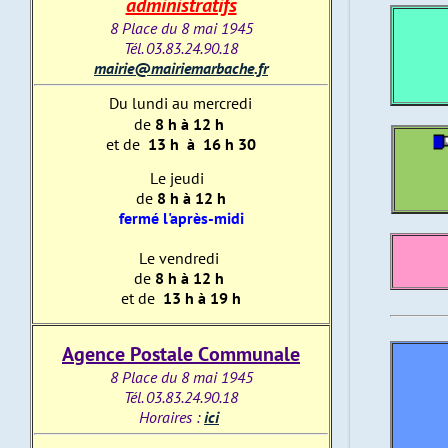
administratifs
8 Place du 8 mai 1945
Tél. 03.83.24.90.18
mairie@mairiemarbache.fr
Du lundi au mercredi
de
8 h à 12 h
et de
13 h à 16 h 30
Le jeudi
de
8 h à 12 h
fermé l'après-midi
Le vendredi
de
8 h à 12 h
et de
13 h à 19 h
Agence Postale Communale
8 Place du 8 mai 1945
Tél. 03.83.24.90.18
Horaires :
ici