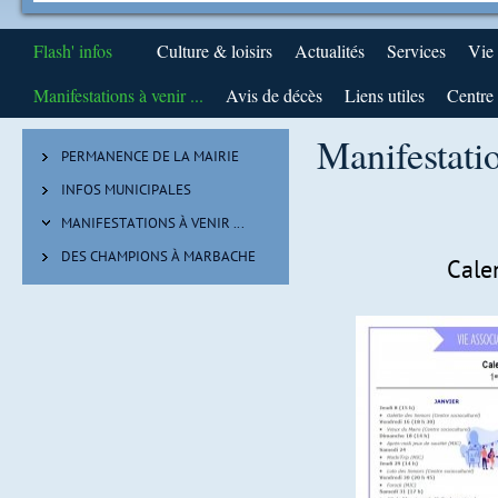
Flash' infos
Culture & loisirs
Actualités
Services
Vie
Manifestations à venir ...
Avis de décès
Liens utiles
Centre 
Manifestatio
PERMANENCE DE LA MAIRIE
INFOS MUNICIPALES
MANIFESTATIONS À VENIR ...
DES CHAMPIONS À MARBACHE
Cale