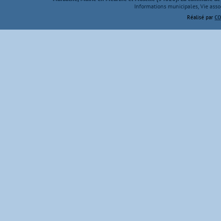
Informations municipales, Vie assoc
Réalisé par
CO