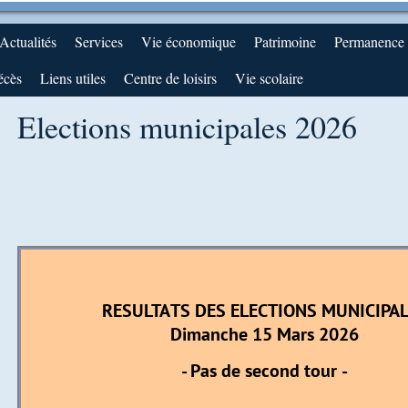
Actualités
Services
Vie économique
Patrimoine
Permanence d
écès
Liens utiles
Centre de loisirs
Vie scolaire
Elections municipales 2026
RESULTATS DES ELECTIONS MUNICIPA
Dimanche 15 Mars 2026
- Pas de second tour -