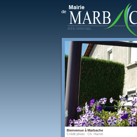
Bienvenue à Marbache
Crédit photo : Ch. Harrel