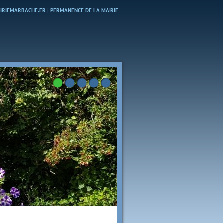
MAIRIEMARBACHE.FR
|
PERMANENCE DE LA MAIRIE
Bienvenue à Marbache
Crédit photo : Ch. HARREL