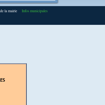
e la mairie
Infos municipales
LES