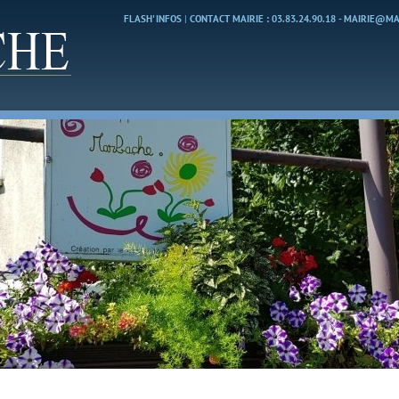
FLASH' INFOS
|
CONTACT MAIRIE : 03.83.24.90.18 - MAIRIE@