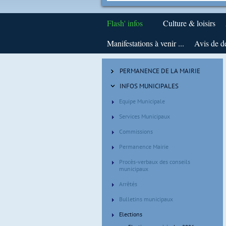
Flash' infos
Culture & loisirs
Manifestations à venir ...
Avis de d
PERMANENCE DE LA MAIRIE
INFOS MUNICIPALES
Equipe Municipale
Services Municipaux
Commissions
Permanence Mairie
Procès-verbaux des conseils
municipaux
Arrêtés
Bulletins municipaux
Elections