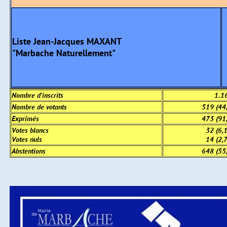
Liste Jean-Jacques MAXANT
"Marbache Naturellement"
Nombre d'inscrits
1.1
Nombre de votants
519 (44
Exprimés
473 (91
Votes blancs
32 (6,
Votes nuls
14 (2,
Abstentions
648 (55