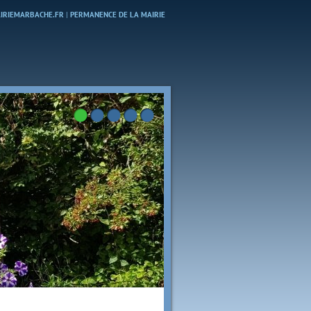
MAIRIEMARBACHE.FR
|
PERMANENCE DE LA MAIRIE
Bienvenue à Marbache
Crédit photo : Ch. HARREL