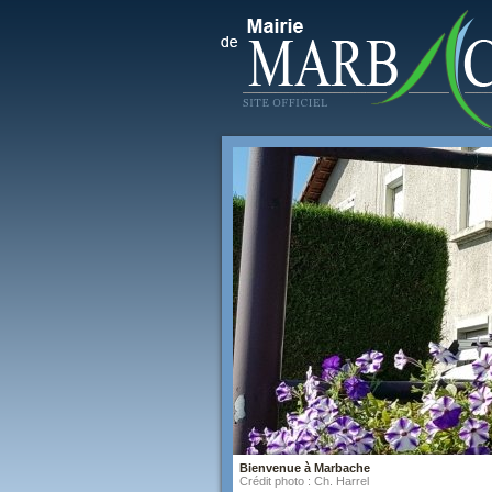
Bienvenue à Marbache
Crédit photo : Ch. Harrel