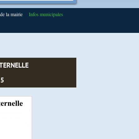
e la mairie
Infos municipales
ATERNELLE
15