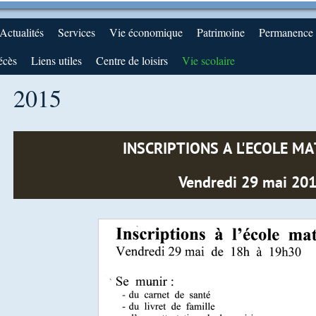
Actualités
Services
Vie économique
Patrimoine
Permanence d
écès
Liens utiles
Centre de loisirs
Vie scolaire
2015
INSCRIPTIONS A L'ECOLE M
Vendredi 29 mai 20