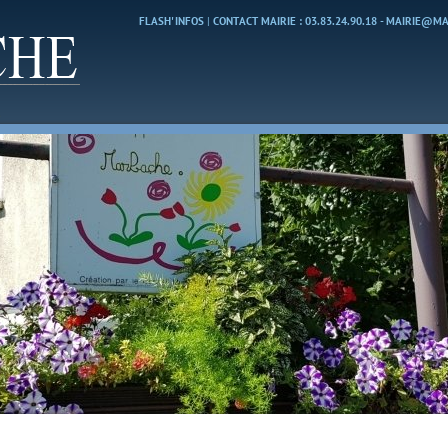
FLASH' INFOS
|
CONTACT MAIRIE : 03.83.24.90.18 - MAIRIE@