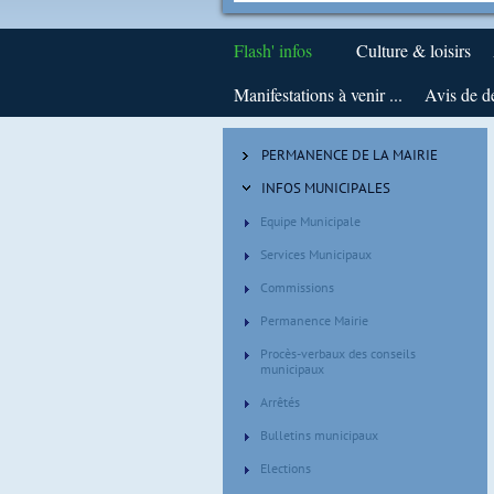
Flash' infos
Culture & loisirs
Manifestations à venir ...
Avis de d
PERMANENCE DE LA MAIRIE
INFOS MUNICIPALES
Equipe Municipale
Services Municipaux
Commissions
Permanence Mairie
Procès-verbaux des conseils
municipaux
Arrêtés
Bulletins municipaux
Elections