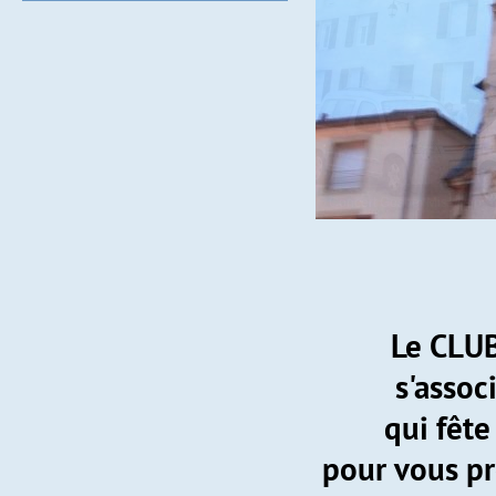
Concert Gospel Mississipi 
Le CLU
s'asso
qui fêt
pour vous p