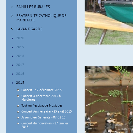
FAMILLES RURALES
FRATERNITE CATHOLIQUE DE
MARBACHE
L'AVANT-GARDE
2020
Festival de Musiques - 24.
2019
2018
2017
2016
2015
Concert - 12 décembre 2015
Concert 4 décembre 2015 à
Maidières
Tout un Festival de Musiques
Concert Anniversaire - 25 avril 2015
Assemblée Générale - 07 02 15
Concert du nouvel-an - 17 janvier
2015