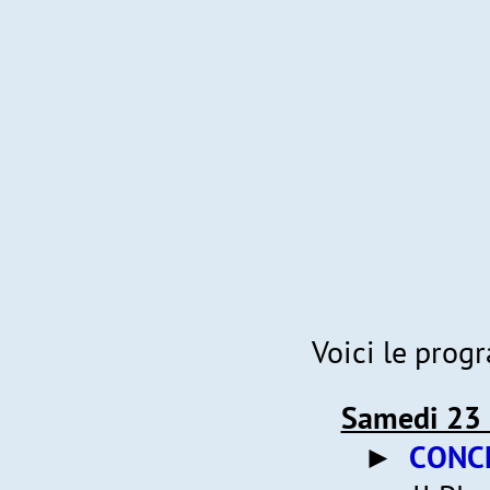
Voici le prog
Samedi 23 
►
CONCE