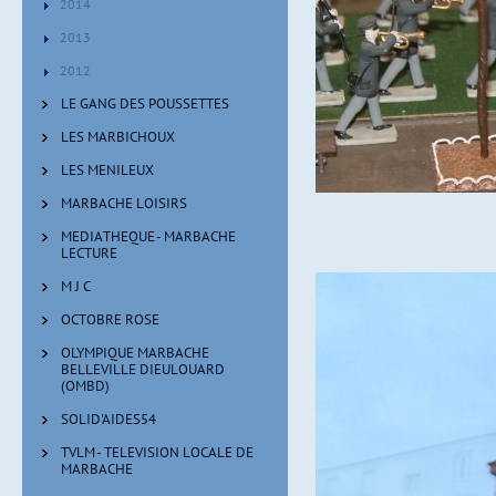
2014
2013
2012
LE GANG DES POUSSETTES
LES MARBICHOUX
LES MENILEUX
EXPOSITION "LES INSTRU
MARBACHE LOISIRS
MEDIATHEQUE - MARBACHE
LECTURE
M J C
OCTOBRE ROSE
OLYMPIQUE MARBACHE
BELLEVILLE DIEULOUARD
(OMBD)
SOLID'AIDES54
TVLM - TELEVISION LOCALE DE
MARBACHE