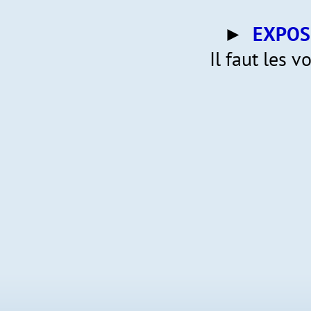
►
EXPOS
Il faut les v