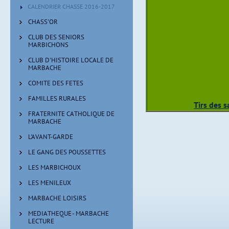
CALENDRIER CHASSE 2016-2017
CHASS'OR
CLUB DES SENIORS
MARBICHONS
CLUB D'HISTOIRE LOCALE DE
MARBACHE
COMITE DES FETES
FAMILLES RURALES
Tirs des 
FRATERNITE CATHOLIQUE DE
MARBACHE
L'AVANT-GARDE
LE GANG DES POUSSETTES
LES MARBICHOUX
LES MENILEUX
MARBACHE LOISIRS
MEDIATHEQUE - MARBACHE
LECTURE