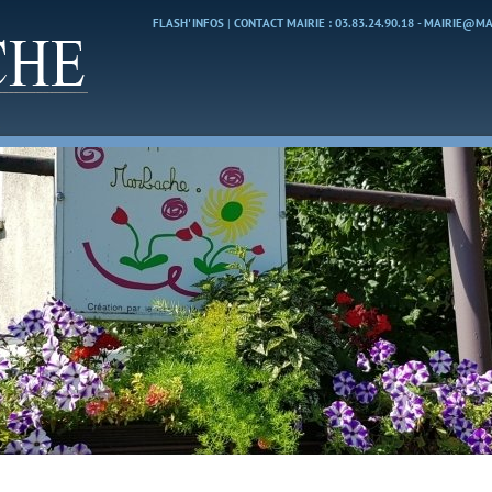
FLASH' INFOS
|
CONTACT MAIRIE : 03.83.24.90.18 - MAIRIE@