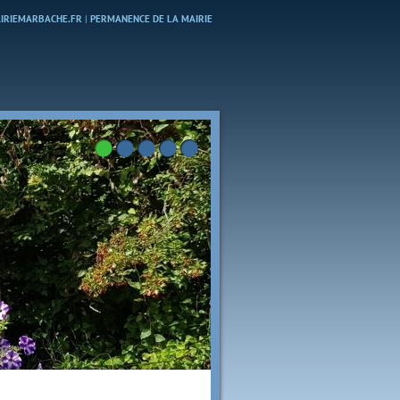
MAIRIEMARBACHE.FR
|
PERMANENCE DE LA MAIRIE
Bienvenue à Marbache
Crédit photo : Ch. HARREL