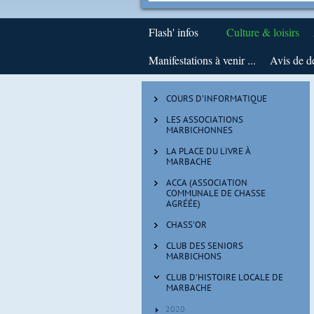
Flash' infos
Culture & loisirs
Manifestations à venir ...
Avis de d
COURS D'INFORMATIQUE
LES ASSOCIATIONS
MARBICHONNES
LA PLACE DU LIVRE À
MARBACHE
ACCA (ASSOCIATION
COMMUNALE DE CHASSE
AGRÉÉE)
CHASS'OR
CLUB DES SENIORS
MARBICHONS
CLUB D'HISTOIRE LOCALE DE
MARBACHE
2020