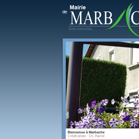
Bienvenue à Marbache
Crédit photo : Ch. Harrel