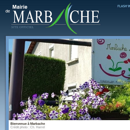
FLASH' 
Bienve
Crédit 