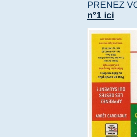
PRENEZ V
n°1 ici