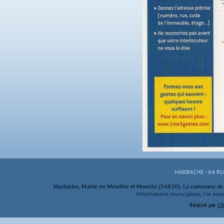
MARBACHE - 64 R
Marbache, Mairie en Meurthe et Moselle (54820). La commune de M
Informations municipales, Vie assoc
Réalisé par
CO