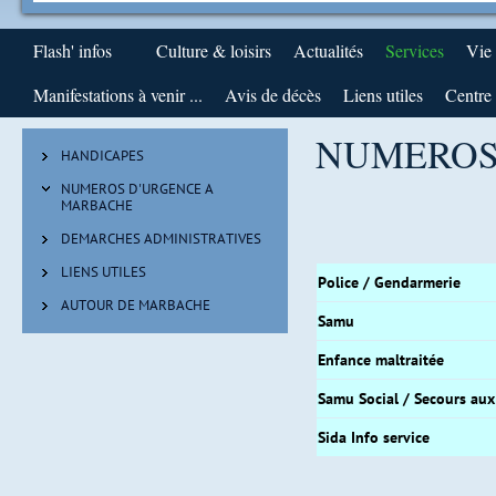
Flash' infos
Culture & loisirs
Actualités
Services
Vie
Manifestations à venir ...
Avis de décès
Liens utiles
Centre 
NUMEROS
HANDICAPES
NUMEROS D'URGENCE A
MARBACHE
DEMARCHES ADMINISTRATIVES
LIENS UTILES
Police / Gendarmerie
AUTOUR DE MARBACHE
Samu
Enfance maltraitée
Samu Social / Secours aux
Sida Info service